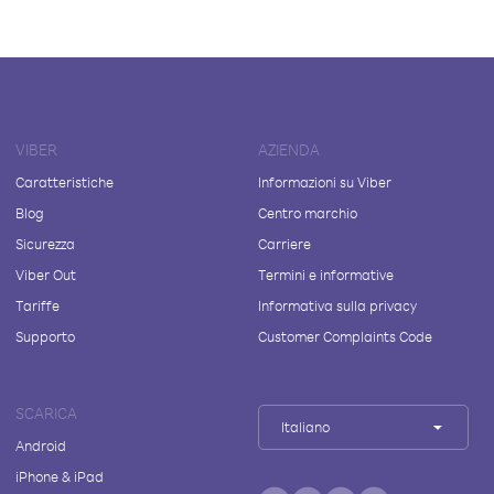
VIBER
AZIENDA
Caratteristiche
Informazioni su Viber
Blog
Centro marchio
Sicurezza
Carriere
Viber Out
Termini e informative
Tariffe
Informativa sulla privacy
Supporto
Customer Complaints Code
SCARICA
Italiano
Android
iPhone & iPad