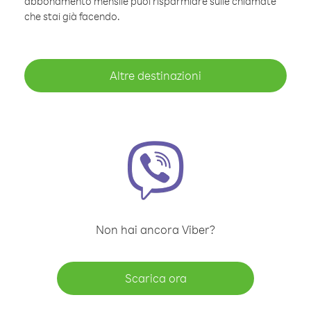
abbonamento mensile puoi risparmiare sulle chiamate
che stai già facendo.
Altre destinazioni
Non hai ancora Viber?
Scarica ora