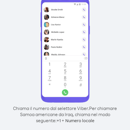
Chiama il numero dal selettore Viber.
Per chiamare
Samoa americane da Iraq, chiama nel modo
seguente:
+
+
1
Numero locale