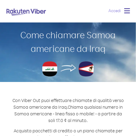
Accedi
Togg
navig
Come chiamare Samoa
americane da Iraq
Con Viber Out puoi effettuare chiamate di qualità verso
Samoa americane da Iraq.
Chiama qualsiasi numero in
Samoa americane - linea fissa o mobile! - a partire da
soli 17.0 ¢ al minuto.
Acquista pacchetti di credito o un piano chiamate per