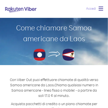
Accedi
Togg
navig
Come chiamare Samoa
americane da Laos
Con Viber Out puoi effettuare chiamate di qualità verso
Samoa americane da Laos.
Chiama qualsiasi numero in
Samoa americane - linea fissa o mobile! - a partire da
soli 17.0 ¢ al minuto.
Acquista pacchetti di credito o un piano chiamate per