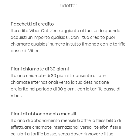
ridotto:
Pacchetti di credito
Il credito Viber Out viene aggiunto al tuo saldo quando
acquisti un importo qualsiasi. Con il tuo credito puoi
chiamare qualsiasi numero in tutto il mondo con le tariffe
basse di Viber.
Piani chiamate di 30 giorni
Il piano chiamate di 30 giorni ti consente di fare
chiamate internazionali verso la tua destinazione
preferita nel periodo di 30 giorni, con le tariffe basse di
Viber.
Piani di abbonamento mensili
Il piano di abbonamento mensile ti offre la flessibilità di
effettuare chiamate internazionali verso i telefoni fissi e
cellulari a tariffe basse, senza dover rinnovare il tuo