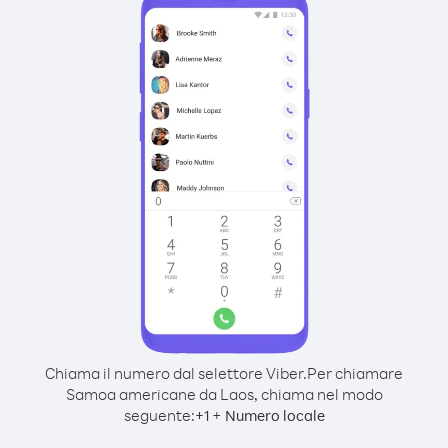
Chiama il numero dal selettore Viber.
Per chiamare
Samoa americane da Laos, chiama nel modo
seguente:
+
+
1
Numero locale