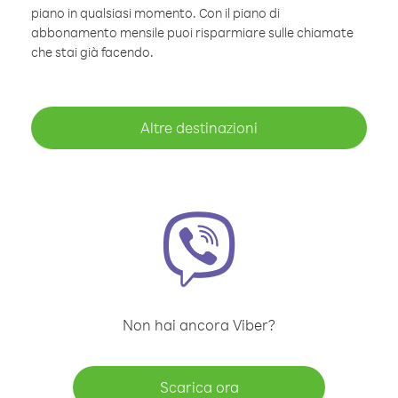
piano in qualsiasi momento. Con il piano di
abbonamento mensile puoi risparmiare sulle chiamate
che stai già facendo.
Altre destinazioni
Non hai ancora Viber?
Scarica ora