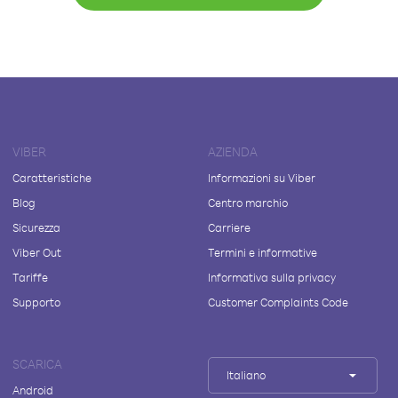
VIBER
AZIENDA
Caratteristiche
Informazioni su Viber
Blog
Centro marchio
Sicurezza
Carriere
Viber Out
Termini e informative
Tariffe
Informativa sulla privacy
Supporto
Customer Complaints Code
SCARICA
Italiano
Android