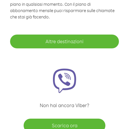
piano in qualsiasi momento. Con il piano di
abbonamento mensile puoi risparmiare sulle chiamate
che stai già facendo.
Altre destinazioni
Non hai ancora Viber?
Scarica ora