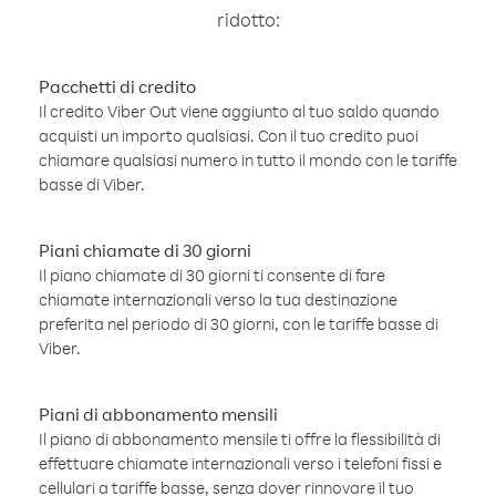
ridotto:
Pacchetti di credito
Il credito Viber Out viene aggiunto al tuo saldo quando
acquisti un importo qualsiasi. Con il tuo credito puoi
chiamare qualsiasi numero in tutto il mondo con le tariffe
basse di Viber.
Piani chiamate di 30 giorni
Il piano chiamate di 30 giorni ti consente di fare
chiamate internazionali verso la tua destinazione
preferita nel periodo di 30 giorni, con le tariffe basse di
Viber.
Piani di abbonamento mensili
Il piano di abbonamento mensile ti offre la flessibilità di
effettuare chiamate internazionali verso i telefoni fissi e
cellulari a tariffe basse, senza dover rinnovare il tuo