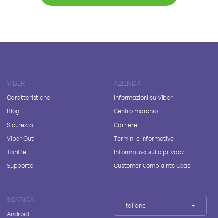
VIBER
AZIENDA
Caratteristiche
Informazioni su Viber
Blog
Centro marchio
Sicurezza
Carriere
Viber Out
Termini e informative
Tariffe
Informativa sulla privacy
Supporto
Customer Complaints Code
SCARICA
Italiano
Android