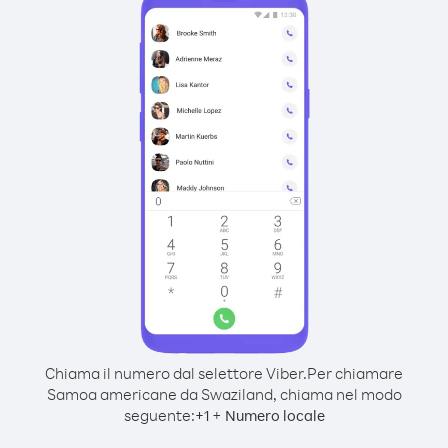
Chiama il numero dal selettore Viber.
Per chiamare
Samoa americane da Swaziland, chiama nel modo
seguente:
+
+
1
Numero locale