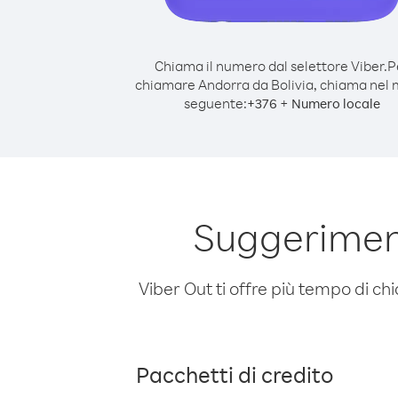
Chiama il numero dal selettore Viber.
P
chiamare Andorra da Bolivia, chiama nel
seguente:
+
+
376
Numero locale
Suggeriment
Viber Out ti offre più tempo di chi
Pacchetti di credito