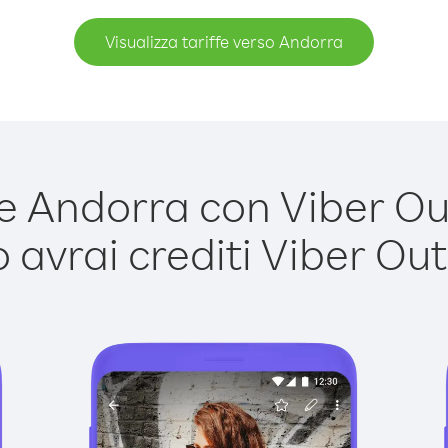
Visualizza tariffe verso Andorra
 Andorra con Viber Out 
avrai crediti Viber Out,