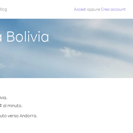
Blog
Accedi
oppure
Crea account
Bolivia
via.
 ¢ al minuto.
inuto verso Andorra.