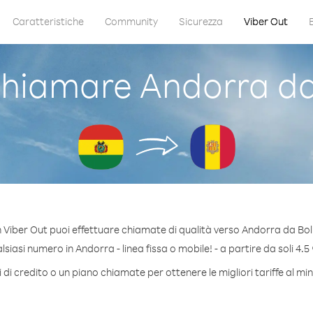
Caratteristiche
Community
Sicurezza
Viber Out
hiamare Andorra da 
 Viber Out puoi effettuare chiamate di qualità verso Andorra da Boli
iasi numero in Andorra - linea fissa o mobile! - a partire da soli 4.5
di credito o un piano chiamate per ottenere le migliori tariffe al m