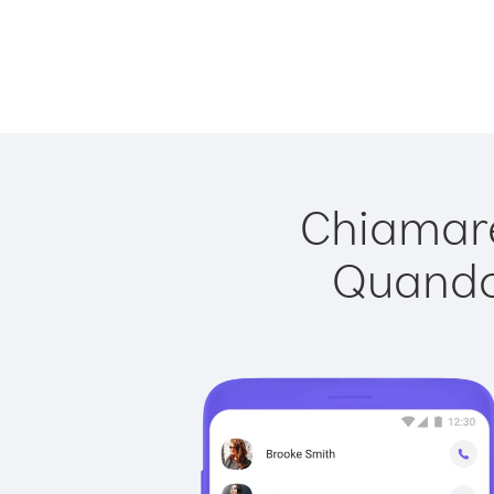
Chiamare
Quando 