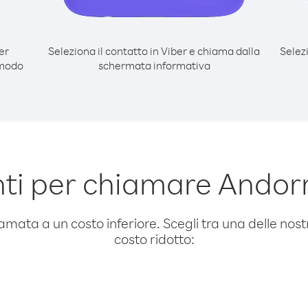
er
Seleziona il contatto in Viber e chiama dalla
Selez
 modo
schermata informativa
i per chiamare Andorr
amata a un costo inferiore. Scegli tra una delle nostr
costo ridotto: