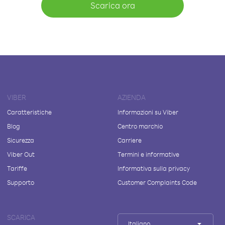
Scarica ora
VIBER
AZIENDA
Caratteristiche
Informazioni su Viber
Blog
Centro marchio
Sicurezza
Carriere
Viber Out
Termini e informative
Tariffe
Informativa sulla privacy
Supporto
Customer Complaints Code
SCARICA
Italiano