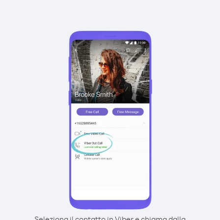
Seleziona il contatto in Viber e chiama dalla