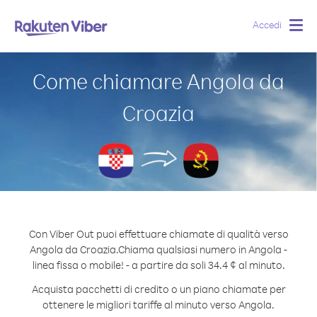
Accedi
Togg
navig
Come chiamare Angola da
Croazia
Con Viber Out puoi effettuare chiamate di qualità verso
Angola da Croazia.
Chiama qualsiasi numero in Angola -
linea fissa o mobile! - a partire da soli 34.4 ¢ al minuto.
Acquista pacchetti di credito o un piano chiamate per
ottenere le migliori tariffe al minuto verso Angola.