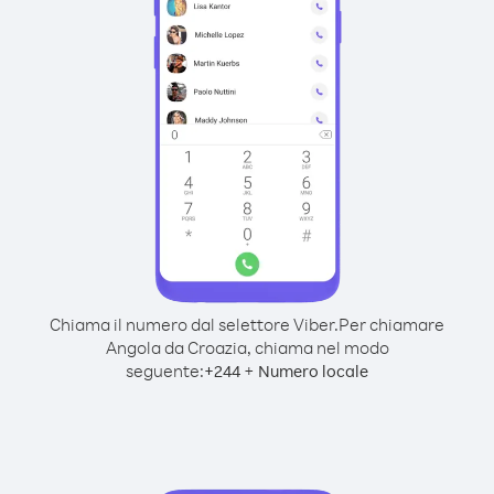
Chiama il numero dal selettore Viber.
Per chiamare
Angola da Croazia, chiama nel modo
seguente:
+
+
244
Numero locale