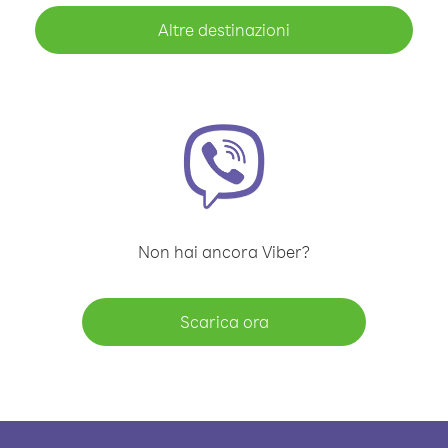
Altre destinazioni
Non hai ancora Viber?
Scarica ora