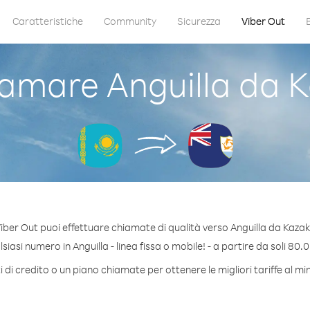
Caratteristiche
Community
Sicurezza
Viber Out
amare Anguilla da K
iber Out puoi effettuare chiamate di qualità verso Anguilla da Kazak
iasi numero in Anguilla - linea fissa o mobile! - a partire da soli 80.0
di credito o un piano chiamate per ottenere le migliori tariffe al mi