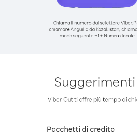
Chiama il numero dal selettore Viber.
P
chiamare Anguilla da Kazakistan, chiama
modo seguente:
+
+
1
Numero locale
Suggerimenti 
Viber Out ti offre più tempo di chi
Pacchetti di credito