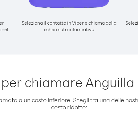
er
Seleziona il contatto in Viber e chiama dalla
Selez
 nel
schermata informativa
per chiamare Anguilla
amata a un costo inferiore. Scegli tra una delle nostr
costo ridotto: