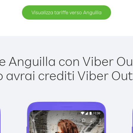
Visualizza tariffe verso Anguilla
 Anguilla con Viber Out 
avrai crediti Viber Out,