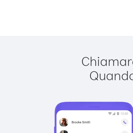
Chiamare
Quando 