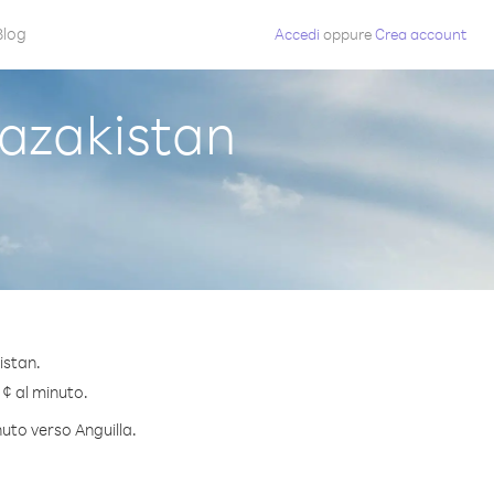
Blog
Accedi
oppure
Crea account
azakistan
istan.
 ¢ al minuto.
nuto verso Anguilla.