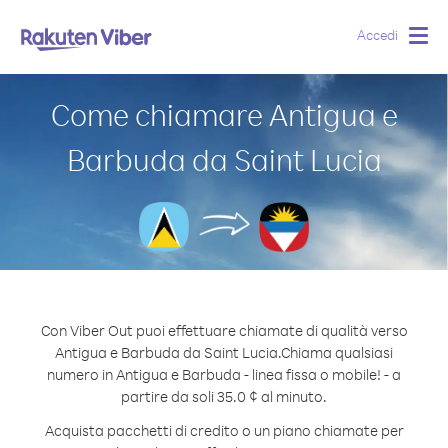
Accedi
Togg
navig
Come chiamare Antigua e
Barbuda da Saint Lucia
Con Viber Out puoi effettuare chiamate di qualità verso
Antigua e Barbuda da Saint Lucia.
Chiama qualsiasi
numero in Antigua e Barbuda - linea fissa o mobile! - a
partire da soli 35.0 ¢ al minuto.
Acquista pacchetti di credito o un piano chiamate per