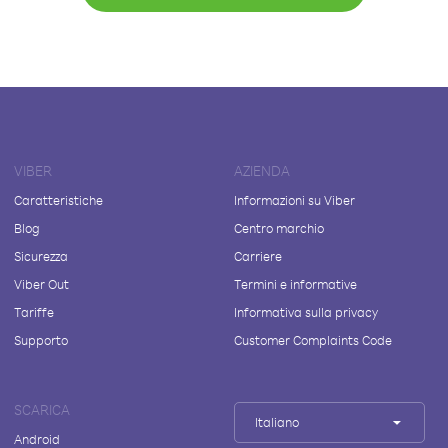
VIBER
AZIENDA
Caratteristiche
Informazioni su Viber
Blog
Centro marchio
Sicurezza
Carriere
Viber Out
Termini e informative
Tariffe
Informativa sulla privacy
Supporto
Customer Complaints Code
SCARICA
Italiano
Android