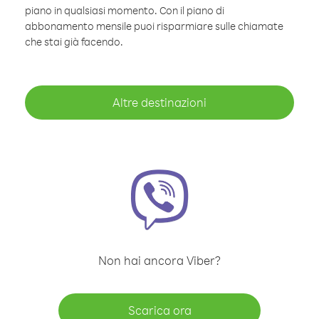
piano in qualsiasi momento. Con il piano di
abbonamento mensile puoi risparmiare sulle chiamate
che stai già facendo.
Altre destinazioni
Non hai ancora Viber?
Scarica ora