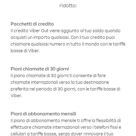
ridotto:
Pacchetti di credito
Il credito Viber Out viene aggiunto al tuo saldo quando
acquisti un importo qualsiasi. Con il tuo credito puoi
chiamare qualsiasi numero in tutto il mondo con le tariffe
basse di Viber.
Piani chiamate di 30 giorni
Il piano chiamate di 30 giorni ti consente di fare
chiamate internazionali verso la tua destinazione
preferita nel periodo di 30 giorni, con le tariffe basse di
Viber.
Piani di abbonamento mensili
Il piano di abbonamento mensile ti offre la flessibilità di
effettuare chiamate internazionali verso i telefoni fissi e
cellulari a tariffe basse, senza dover rinnovare il tuo