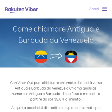
Accedi
Togg
navig
Come chiamare Antigua e
Barbuda da Venezuela
Con Viber Out puoi effettuare chiamate di qualità verso
Antigua e Barbuda da Venezuela.
Chiama qualsiasi
numero in Antigua e Barbuda - linea fissa o mobile! - a
partire da soli 35.0 ¢ al minuto.
Acquista pacchetti di credito o un piano chiamate per