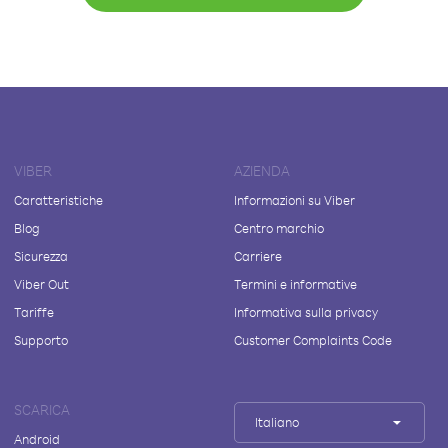
VIBER
AZIENDA
Caratteristiche
Informazioni su Viber
Blog
Centro marchio
Sicurezza
Carriere
Viber Out
Termini e informative
Tariffe
Informativa sulla privacy
Supporto
Customer Complaints Code
SCARICA
Italiano
Android