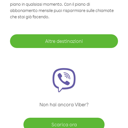
piano in qualsiasi momento. Con il piano di
abbonamento mensile puoi risparmiare sulle chiamate
che stai già facendo.
Altre destinazioni
Non hai ancora Viber?
Scarica ora