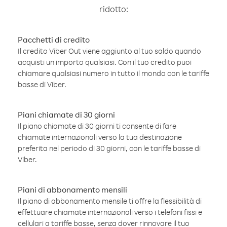
ridotto:
Pacchetti di credito
Il credito Viber Out viene aggiunto al tuo saldo quando
acquisti un importo qualsiasi. Con il tuo credito puoi
chiamare qualsiasi numero in tutto il mondo con le tariffe
basse di Viber.
Piani chiamate di 30 giorni
Il piano chiamate di 30 giorni ti consente di fare
chiamate internazionali verso la tua destinazione
preferita nel periodo di 30 giorni, con le tariffe basse di
Viber.
Piani di abbonamento mensili
Il piano di abbonamento mensile ti offre la flessibilità di
effettuare chiamate internazionali verso i telefoni fissi e
cellulari a tariffe basse, senza dover rinnovare il tuo