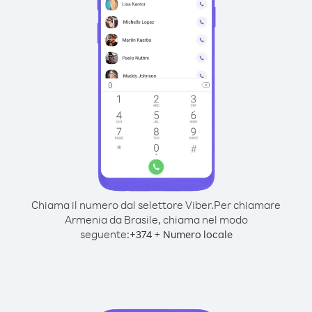
Chiama il numero dal selettore Viber.
Per chiamare
Armenia da Brasile, chiama nel modo
seguente:
+
+
374
Numero locale