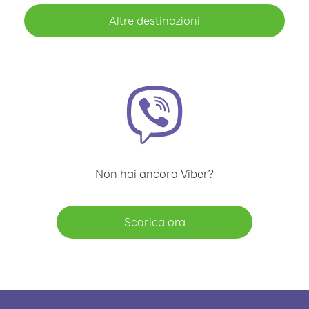
Altre destinazioni
Non hai ancora Viber?
Scarica ora