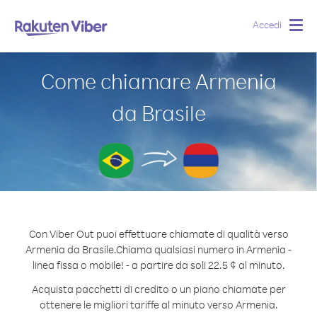
Accedi
Togg
navig
Come chiamare Armenia
da Brasile
Con Viber Out puoi effettuare chiamate di qualità verso
Armenia da Brasile.
Chiama qualsiasi numero in Armenia -
linea fissa o mobile! - a partire da soli 22.5 ¢ al minuto.
Acquista pacchetti di credito o un piano chiamate per
ottenere le migliori tariffe al minuto verso Armenia.