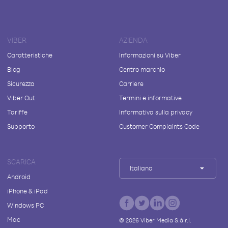
VIBER
AZIENDA
Caratteristiche
Informazioni su Viber
Blog
Centro marchio
Sicurezza
Carriere
Viber Out
Termini e informative
Tariffe
Informativa sulla privacy
Supporto
Customer Complaints Code
SCARICA
Italiano
Android
iPhone & iPad
Windows PC
Mac
©
2026
Viber Media S.à r.l.