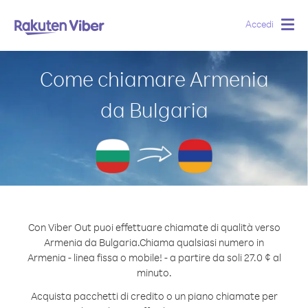
Accedi
Togg
navig
Come chiamare Armenia
da Bulgaria
Con Viber Out puoi effettuare chiamate di qualità verso
Armenia da Bulgaria.
Chiama qualsiasi numero in
Armenia - linea fissa o mobile! - a partire da soli 27.0 ¢ al
minuto.
Acquista pacchetti di credito o un piano chiamate per