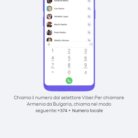
Chiama il numero dal selettore Viber.
Per chiamare
Armenia da Bulgaria, chiama nel modo
seguente:
+
+
374
Numero locale