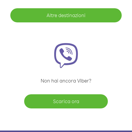
Altre destinazioni
Non hai ancora Viber?
Scarica ora