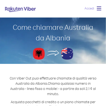
Accedi
Togg
navig
Come chiamare Australia
da Albania
Con Viber Out puoi effettuare chiamate di qualità verso
Australia da Albania.
Chiama qualsiasi numero in
Australia - linea fissa o mobile! - a partire da soli 2.1 ¢ al
minuto.
Acquista pacchetti di credito o un piano chiamate per