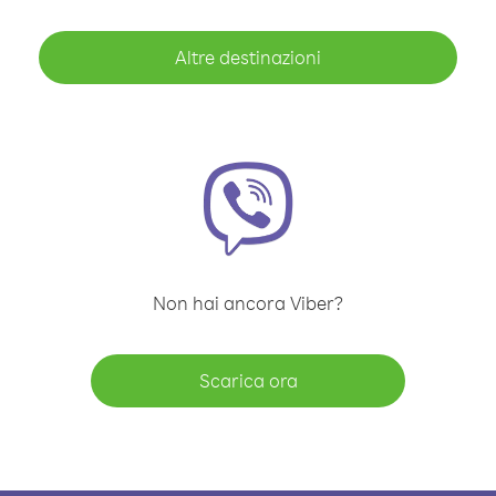
Altre destinazioni
Non hai ancora Viber?
Scarica ora