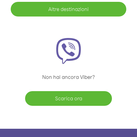
Altre destinazioni
Non hai ancora Viber?
Scarica ora