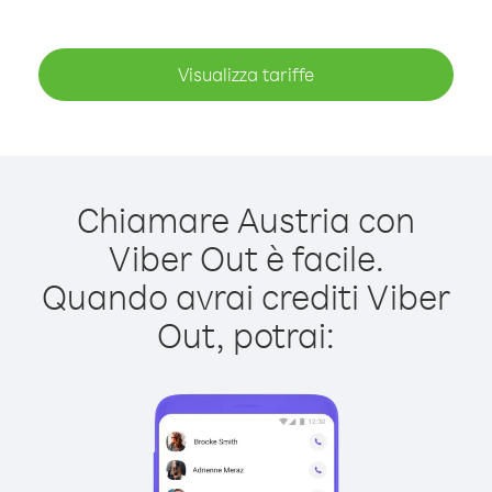
Visualizza tariffe
Chiamare Austria con
Viber Out è facile.
Quando avrai crediti Viber
Out, potrai: