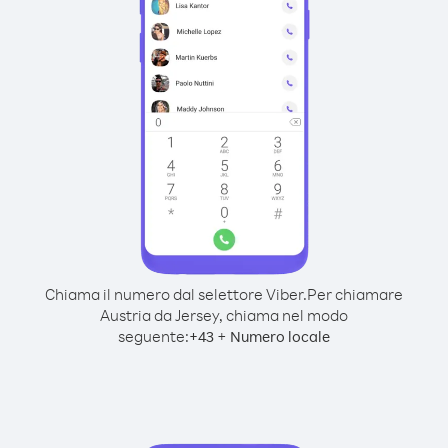
Chiama il numero dal selettore Viber.
Per chiamare
Austria da Jersey, chiama nel modo
seguente:
+
+
43
Numero locale