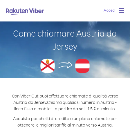
Accedi
Togg
navig
Come chiamare Austria da
Jersey
Con Viber Out puoi effettuare chiamate di qualità verso
Austria da Jersey.
Chiama qualsiasi numero in Austria -
linea fissa o mobile! - a partire da soli 11.5 ¢ al minuto.
Acquista pacchetti di credito o un piano chiamate per
ottenere le migliori tariffe al minuto verso Austria.