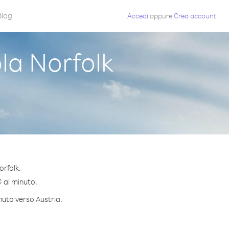
Blog
Accedi
oppure
Crea account
la Norfolk
orfolk.
¢ al minuto.
nuto verso Austria.