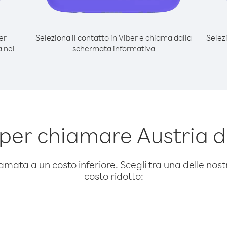
er
Seleziona il contatto in Viber e chiama dalla
Selez
a nel
schermata informativa
per chiamare Austria da
amata a un costo inferiore. Scegli tra una delle nostr
costo ridotto: