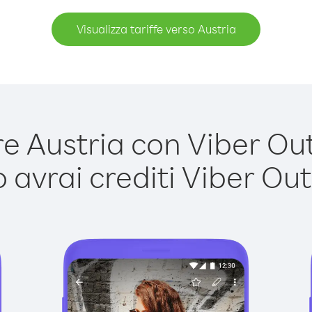
Visualizza tariffe verso Austria
 Austria con Viber Out 
avrai crediti Viber Out,