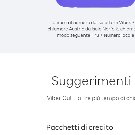
Chiama il numero dal selettore Viber.
P
chiamare Austria da Isola Norfolk, chiam
modo seguente:
+
+
43
Numero locale
Suggerimenti 
Viber Out ti offre più tempo di chi
Pacchetti di credito