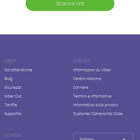
Scarica ora
VIBER
AZIENDA
Caratteristiche
Informazioni su Viber
Blog
Centro marchio
Sicurezza
Carriere
Viber Out
Termini e informative
Tariffe
Informativa sulla privacy
Supporto
Customer Complaints Code
SCARICA
Italiano