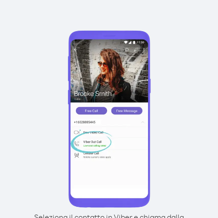
Seleziona il contatto in Viber e chiama dalla