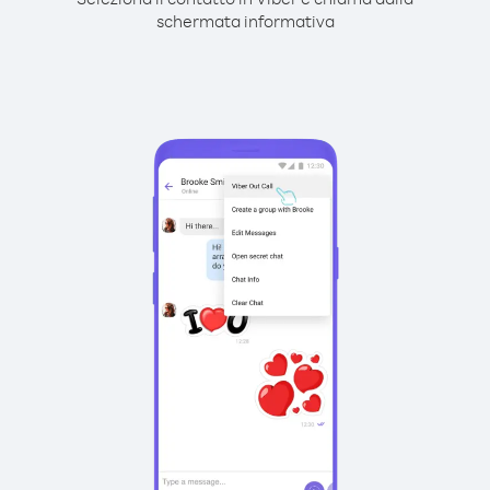
schermata informativa