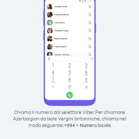
Chiama il numero dal selettore Viber.
Per chiamare
Azerbaigian da Isole Vergini britanniche, chiama nel
modo seguente:
+
+
994
Numero locale