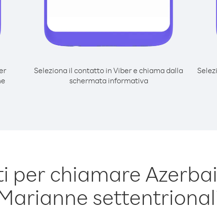
er
Seleziona il contatto in Viber e chiama dalla
Selez
ne
schermata informativa
 per chiamare Azerbai
Marianne settentrional