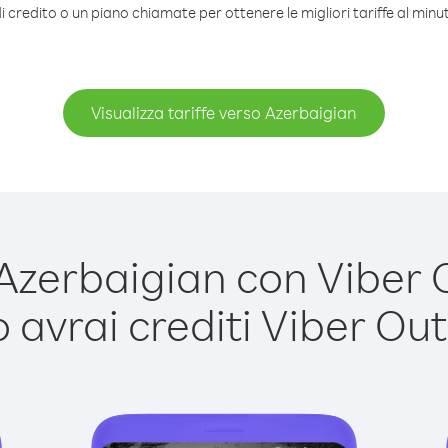
 credito o un piano chiamate per ottenere le migliori tariffe al min
Visualizza tariffe verso Azerbaigian
zerbaigian con Viber Ou
avrai crediti Viber Out,