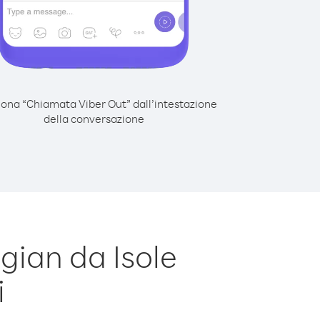
iona “Chiamata Viber Out” dall’intestazione
della conversazione
gian da Isole
i