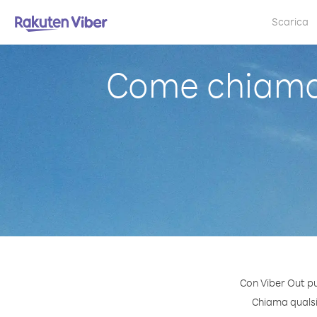
Scarica
Come chiamar
Con Viber Out pu
Chiama qualsia