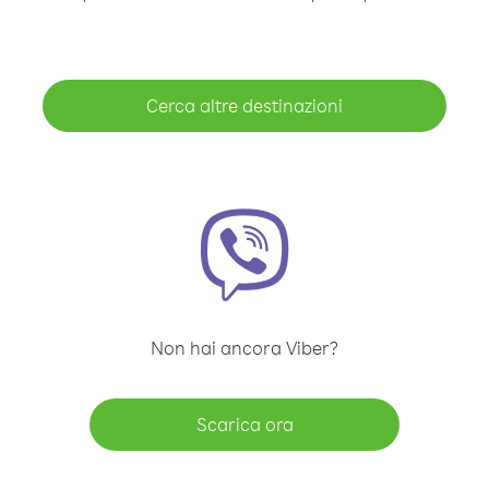
Cerca altre destinazioni
Non hai ancora Viber?
Scarica ora