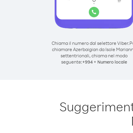
Chiama il numero dal selettore Viber.
P
chiamare Azerbaigian da Isole Marian
settentrionali, chiama nel modo
seguente:
+
+
994
Numero locale
Suggerimenti