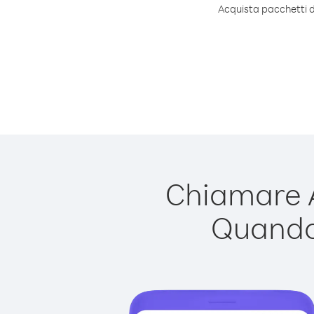
Acquista pacchetti di
Chiamare A
Quando 