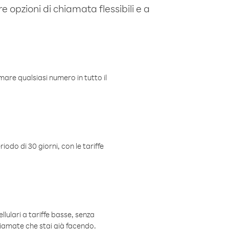
e opzioni di chiamata flessibili e a
mare qualsiasi numero in tutto il
iodo di 30 giorni, con le tariffe
ellulari a tariffe basse, senza
hiamate che stai già facendo.