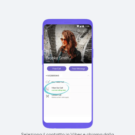
Seleziona il contatto in Viber e chiama dalla