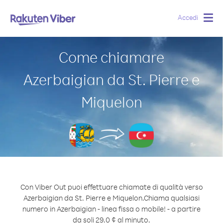
Accedi
Togg
navig
Come chiamare
Azerbaigian da St. Pierre e
Miquelon
Con Viber Out puoi effettuare chiamate di qualità verso
Azerbaigian da St. Pierre e Miquelon.
Chiama qualsiasi
numero in Azerbaigian - linea fissa o mobile! - a partire
da soli 29.0 ¢ al minuto.