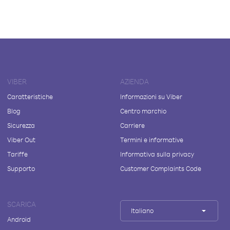
VIBER
AZIENDA
Caratteristiche
Informazioni su Viber
Blog
Centro marchio
Sicurezza
Carriere
Viber Out
Termini e informative
Tariffe
Informativa sulla privacy
Supporto
Customer Complaints Code
SCARICA
Italiano
Android