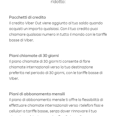
ridotto:
Pacchetti di credito
Il credito Viber Out viene aggiunto al tuo saldo quando
acquisti un importo qualsiasi. Con il tuo credito puoi
chiamare qualsiasi numero in tutto il mondo con le tariffe
basse di Viber.
Piani chiamate di 30 giorni
Il piano chiamate di 30 giorni ti consente di fare
chiamate internazionali verso la tua destinazione
preferita nel periodo di 30 giorni, con le tariffe basse di
Viber.
Piani di abbonamento mensili
Il piano di abbonamento mensile ti offre la flessibilità di
effettuare chiamate internazionali verso i telefoni fissi e
cellulari a tariffe basse, senza dover rinnovare il tuo