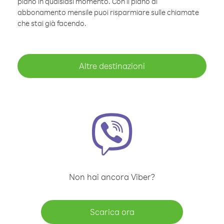
piano in qualsiasi momento. Con il piano di
abbonamento mensile puoi risparmiare sulle chiamate
che stai già facendo.
Altre destinazioni
Non hai ancora Viber?
Scarica ora