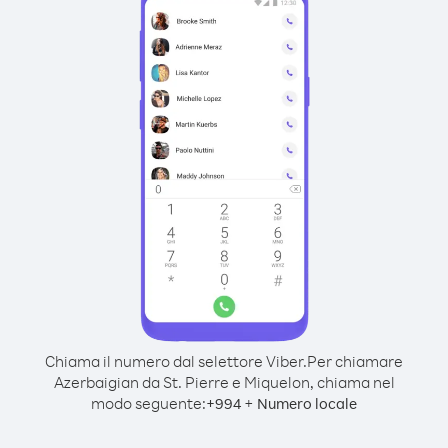
Chiama il numero dal selettore Viber.
Per chiamare
Azerbaigian da St. Pierre e Miquelon, chiama nel
modo seguente:
+
+
994
Numero locale