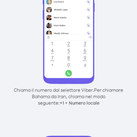
Chiama il numero dal selettore Viber.
Per chiamare
Bahama da Iran, chiama nel modo
seguente:
+
+
1
Numero locale