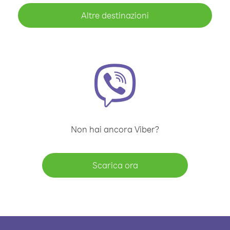
Altre destinazioni
Non hai ancora Viber?
Scarica ora