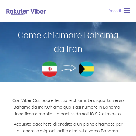
Accedi
Togg
navig
Come chiamare Bahama
da Iran
Con Viber Out puoi effettuare chiamate di qualità verso
Bahama da Iran.
Chiama qualsiasi numero in Bahama -
linea fissa o mobile! - a partire da soli 18.9 ¢ al minuto.
Acquista pacchetti di credito o un piano chiamate per
ottenere le migliori tariffe al minuto verso Bahama.