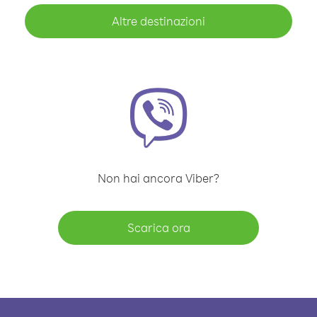
Altre destinazioni
Non hai ancora Viber?
Scarica ora