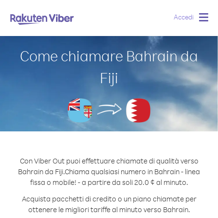
Accedi
Togg
navig
Come chiamare Bahrain da
Fiji
Con Viber Out puoi effettuare chiamate di qualità verso
Bahrain da Fiji.
Chiama qualsiasi numero in Bahrain - linea
fissa o mobile! - a partire da soli 20.0 ¢ al minuto.
Acquista pacchetti di credito o un piano chiamate per
ottenere le migliori tariffe al minuto verso Bahrain.