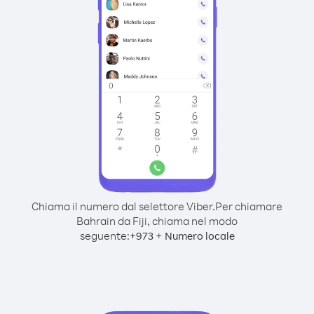
Chiama il numero dal selettore Viber.
Per chiamare
Bahrain da Fiji, chiama nel modo
seguente:
+
+
973
Numero locale