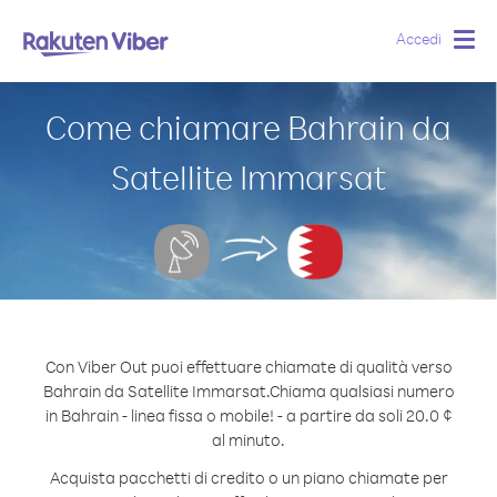
Accedi
Togg
navig
Come chiamare Bahrain da
Satellite Immarsat
Con Viber Out puoi effettuare chiamate di qualità verso
Bahrain da Satellite Immarsat.
Chiama qualsiasi numero
in Bahrain - linea fissa o mobile! - a partire da soli 20.0 ¢
al minuto.
Acquista pacchetti di credito o un piano chiamate per