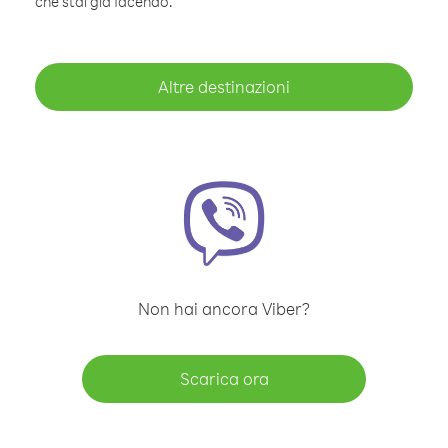
che stai già facendo.
Altre destinazioni
Non hai ancora Viber?
Scarica ora