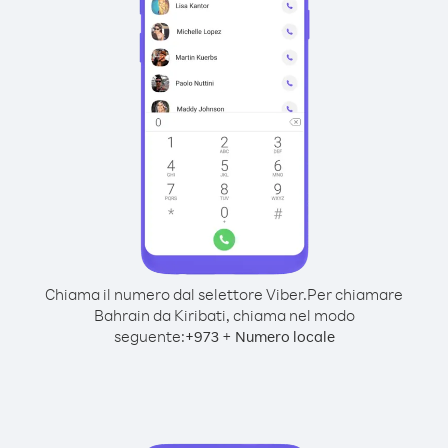
Chiama il numero dal selettore Viber.
Per chiamare
Bahrain da Kiribati, chiama nel modo
seguente:
+
+
973
Numero locale