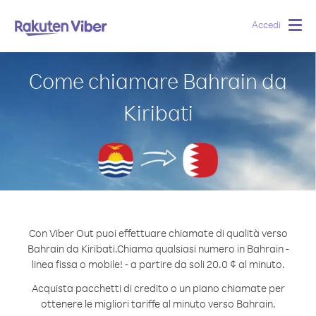
Accedi
Togg
navig
Come chiamare Bahrain da
Kiribati
Con Viber Out puoi effettuare chiamate di qualità verso
Bahrain da Kiribati.
Chiama qualsiasi numero in Bahrain -
linea fissa o mobile! - a partire da soli 20.0 ¢ al minuto.
Acquista pacchetti di credito o un piano chiamate per
ottenere le migliori tariffe al minuto verso Bahrain.