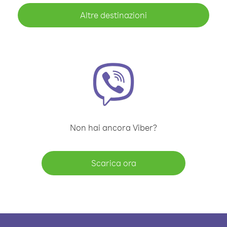
Altre destinazioni
Non hai ancora Viber?
Scarica ora