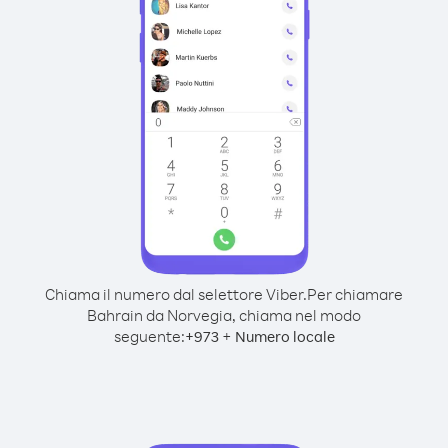
Chiama il numero dal selettore Viber.
Per chiamare
Bahrain da Norvegia, chiama nel modo
seguente:
+
+
973
Numero locale