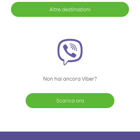
Altre destinazioni
Non hai ancora Viber?
Scarica ora