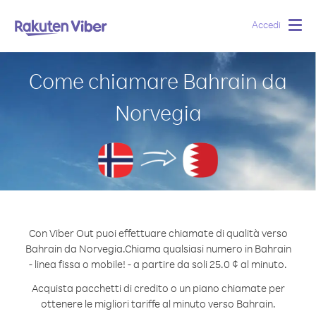
Accedi
Togg
navig
Come chiamare Bahrain da
Norvegia
Con Viber Out puoi effettuare chiamate di qualità verso
Bahrain da Norvegia.
Chiama qualsiasi numero in Bahrain
- linea fissa o mobile! - a partire da soli 25.0 ¢ al minuto.
Acquista pacchetti di credito o un piano chiamate per
ottenere le migliori tariffe al minuto verso Bahrain.