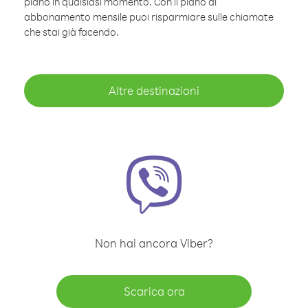
piano in qualsiasi momento. Con il piano di
abbonamento mensile puoi risparmiare sulle chiamate
che stai già facendo.
Altre destinazioni
Non hai ancora Viber?
Scarica ora