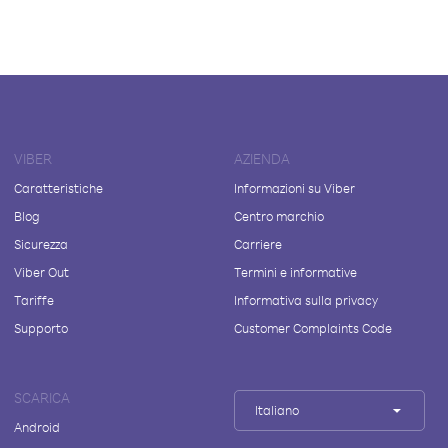
VIBER
AZIENDA
Caratteristiche
Informazioni su Viber
Blog
Centro marchio
Sicurezza
Carriere
Viber Out
Termini e informative
Tariffe
Informativa sulla privacy
Supporto
Customer Complaints Code
SCARICA
Italiano
Android