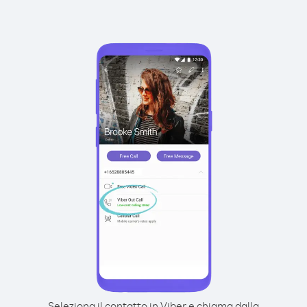
Seleziona il contatto in Viber e chiama dalla