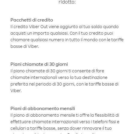
ridotto:
Pacchetti di credito
Il credito Viber Out viene aggiunto al tuo saldo quando
acquisti un importo qualsiasi. Con il tuo credito puoi
chiamare qualsiasi numero in tutto il mondo con le tariffe
basse di Viber.
Piani chiamate di 30 giorni
Il piano chiamate di 30 giorni ti consente di fare
chiamate internazionali verso la tua destinazione
preferita nel periodo di 30 giorni, con le tariffe basse di
Viber.
Piani di abbonamento mensili
Il piano di abbonamento mensile ti offre la flessibilità di
effettuare chiamate internazionali verso i telefoni fissi e
cellulari a tariffe basse, senza dover rinnovare il tuo