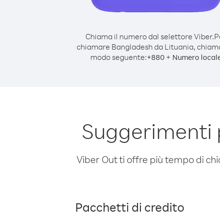
Chiama il numero dal selettore Viber.
P
chiamare Bangladesh da Lituania, chiam
modo seguente:
+
+
880
Numero local
Suggerimenti 
Viber Out ti offre più tempo di chi
Pacchetti di credito