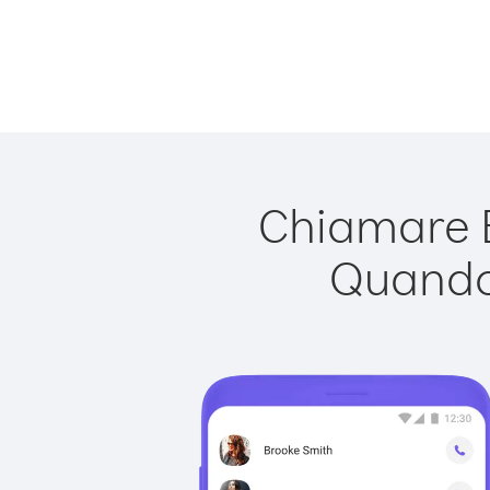
Chiamare B
Quando 