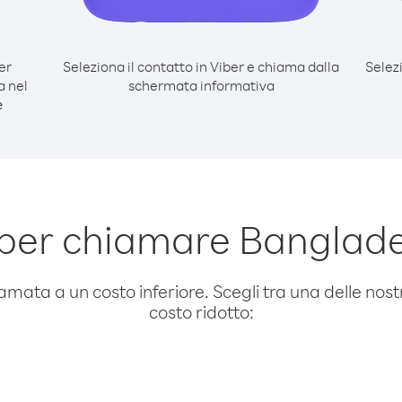
er
Seleziona il contatto in Viber e chiama dalla
Selez
a nel
schermata informativa
e
per chiamare Banglade
amata a un costo inferiore. Scegli tra una delle nostr
costo ridotto: