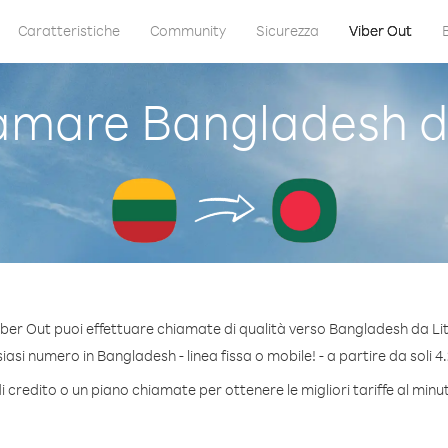
Caratteristiche
Community
Sicurezza
Viber Out
mare Bangladesh d
ber Out puoi effettuare chiamate di qualità verso Bangladesh da Li
asi numero in Bangladesh - linea fissa o mobile! - a partire da soli 4.
i credito o un piano chiamate per ottenere le migliori tariffe al min