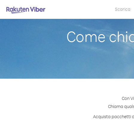
Scarica
Come chia
Con Vi
Chiama qualsi
Acquista pacchetti d