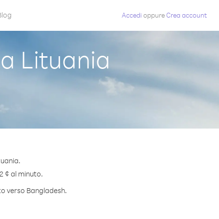
Blog
Accedi
oppure
Crea account
a Lituania
tuania.
2 ¢ al minuto.
uto verso Bangladesh.