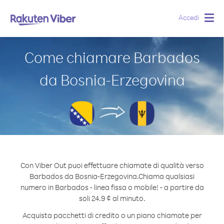
Accedi
Togg
navig
Come chiamare Barbados
da Bosnia-Erzegovina
Con Viber Out puoi effettuare chiamate di qualità verso
Barbados da Bosnia-Erzegovina.
Chiama qualsiasi
numero in Barbados - linea fissa o mobile! - a partire da
soli 24.9 ¢ al minuto.
Acquista pacchetti di credito o un piano chiamate per