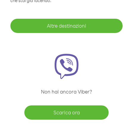
che stai già facendo.
Altre destinazioni
Non hai ancora Viber?
Scarica ora