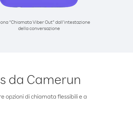
iona “Chiamata Viber Out” dall’intestazione
della conversazione
os da Camerun
e opzioni di chiamata flessibili e a