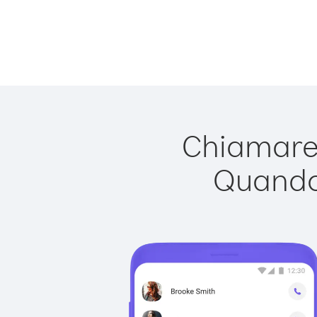
Chiamare 
Quando 