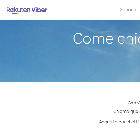
Scarica
Come chi
Con V
Chiama qualsi
Acquista pacchetti 