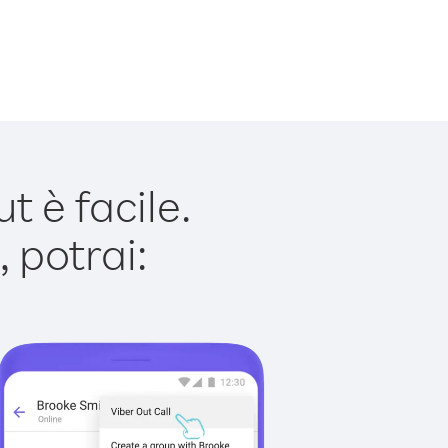
 è facile.
 potrai: