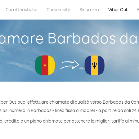
Caratteristiche
Community
Sicurezza
Viber Out
amare Barbados d
iber Out puoi effettuare chiamate di qualità verso Barbados da Ca
asi numero in Barbados - linea fissa o mobile! - a partire da soli 24.
di credito o un piano chiamate per ottenere le migliori tariffe al mi