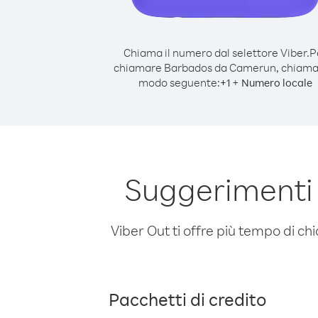
Chiama il numero dal selettore Viber.
P
chiamare Barbados da Camerun, chiama
modo seguente:
+
+
1
Numero locale
Suggerimenti
Viber Out ti offre più tempo di chi
Pacchetti di credito