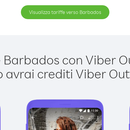
Visualizza tariffe verso Barbados
Barbados con Viber Out
avrai crediti Viber Out,