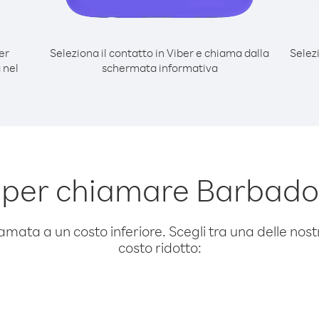
er
Seleziona il contatto in Viber e chiama dalla
Selez
 nel
schermata informativa
 per chiamare Barbad
amata a un costo inferiore. Scegli tra una delle nostr
costo ridotto: