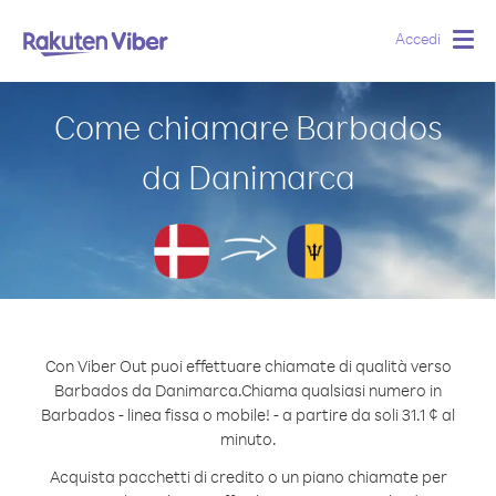
Accedi
Togg
navig
Come chiamare Barbados
da Danimarca
Con Viber Out puoi effettuare chiamate di qualità verso
Barbados da Danimarca.
Chiama qualsiasi numero in
Barbados - linea fissa o mobile! - a partire da soli 31.1 ¢ al
minuto.
Acquista pacchetti di credito o un piano chiamate per