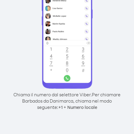
Chiama il numero dal selettore Viber.
Per chiamare
Barbados da Danimarca, chiama nel modo
seguente:
+
+
1
Numero locale