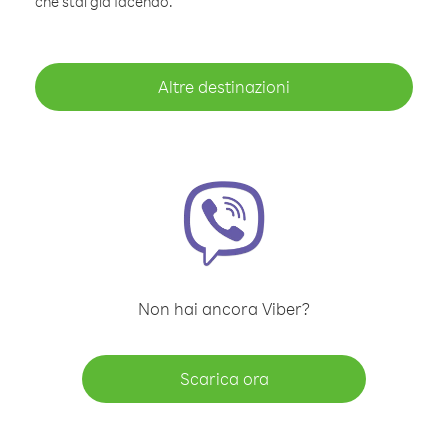
che stai già facendo.
Altre destinazioni
Non hai ancora Viber?
Scarica ora