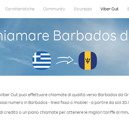
Caratteristiche
Community
Sicurezza
Viber Out
iamare Barbados d
Viber Out puoi effettuare chiamate di qualità verso Barbados da Gr
asi numero in Barbados - linea fissa o mobile! - a partire da soli 30.
di credito o un piano chiamate per ottenere le migliori tariffe al mi