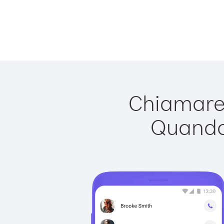
Chiamare 
Quando 