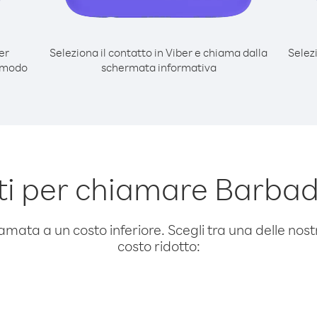
er
Seleziona il contatto in Viber e chiama dalla
Selez
 modo
schermata informativa
i per chiamare Barbad
amata a un costo inferiore. Scegli tra una delle nostr
costo ridotto: