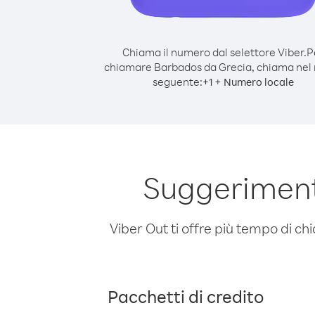
Chiama il numero dal selettore Viber.
P
chiamare Barbados da Grecia, chiama nel
seguente:
+
+
1
Numero locale
Suggeriment
Viber Out ti offre più tempo di chi
Pacchetti di credito