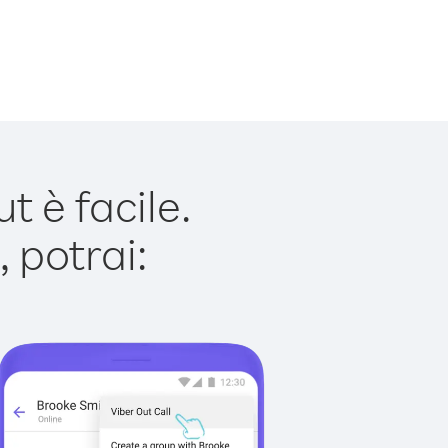
 è facile.
 potrai: