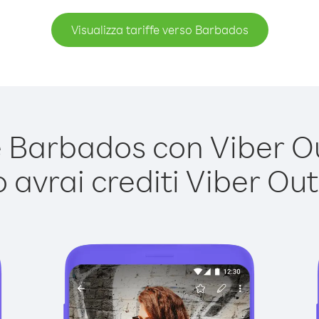
Visualizza tariffe verso Barbados
Barbados con Viber Out
avrai crediti Viber Out,