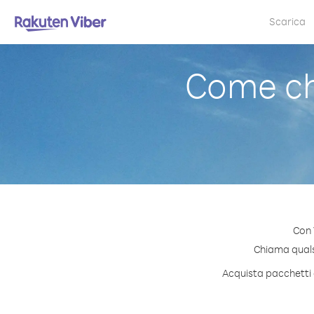
Scarica
Come ch
Con 
Chiama qualsi
Acquista pacchetti 