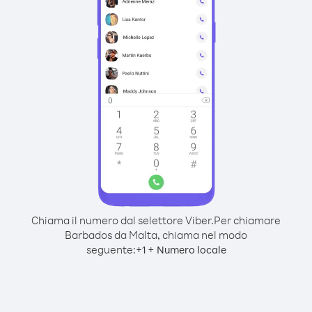
Chiama il numero dal selettore Viber.
Per chiamare
Barbados da Malta, chiama nel modo
seguente:
+
+
1
Numero locale