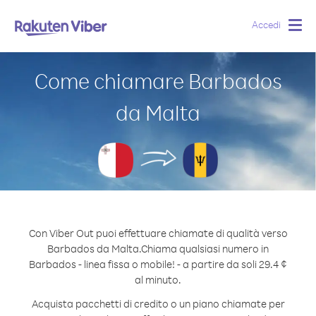
Accedi
Togg
navig
Come chiamare Barbados
da Malta
Con Viber Out puoi effettuare chiamate di qualità verso
Barbados da Malta.
Chiama qualsiasi numero in
Barbados - linea fissa o mobile! - a partire da soli 29.4 ¢
al minuto.
Acquista pacchetti di credito o un piano chiamate per