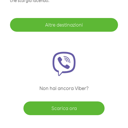
che stai già facendo.
Altre destinazioni
Non hai ancora Viber?
Scarica ora