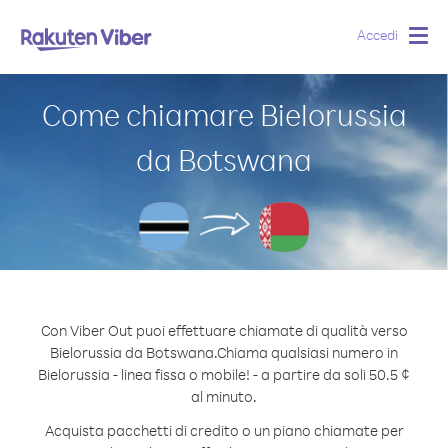
Accedi
Togg
navig
Come chiamare Bielorussia
da Botswana
Con Viber Out puoi effettuare chiamate di qualità verso
Bielorussia da Botswana.
Chiama qualsiasi numero in
Bielorussia - linea fissa o mobile! - a partire da soli 50.5 ¢
al minuto.
Acquista pacchetti di credito o un piano chiamate per