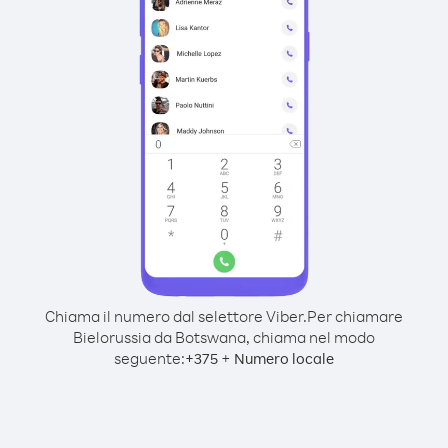
Chiama il numero dal selettore Viber.
Per chiamare
Bielorussia da Botswana, chiama nel modo
seguente:
+
+
375
Numero locale