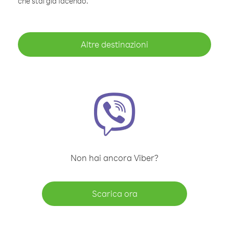
che stai già facendo.
Altre destinazioni
Non hai ancora Viber?
Scarica ora