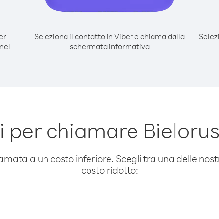
er
Seleziona il contatto in Viber e chiama dalla
Selez
nel
schermata informativa
e
 per chiamare Bieloru
amata a un costo inferiore. Scegli tra una delle nostr
costo ridotto: