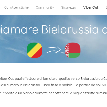
Caratteristiche
Community
Sicurezza
Viber Out
iamare Bielorussia 
Viber Out puoi effettuare chiamate di qualità verso Bielorussia da C
si numero in Bielorussia - linea fissa o mobile! - a partire da soli 50
i credito o un piano chiamate per ottenere le migliori tariffe al minu