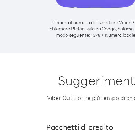
Chiama il numero dal selettore Viber.
P
chiamare Bielorussia da Congo, chiama 
modo seguente:
+
+
375
Numero local
Suggerimenti
Viber Out ti offre più tempo di chi
Pacchetti di credito