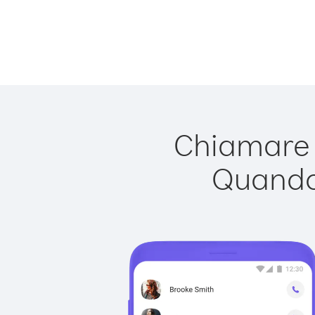
Chiamare B
Quando 