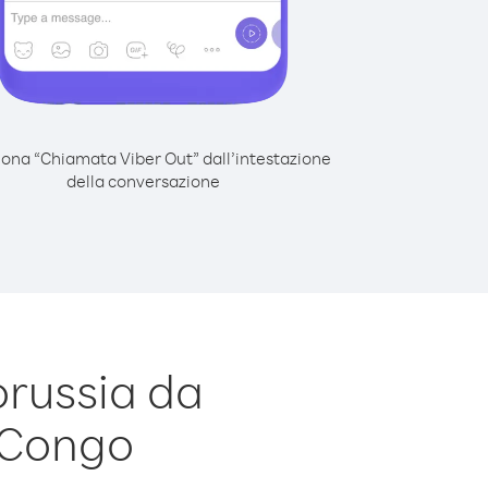
iona “Chiamata Viber Out” dall’intestazione
della conversazione
orussia da
 Congo