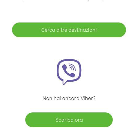
Cerca altre destinazioni
Non hai ancora Viber?
Scarica ora