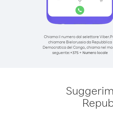
Chiama il numero dal selettore Viber.
P
chiamare Bielorussia da Repubblica
Democratica del Congo, chiama nel m
seguente:
+
+
375
Numero locale
Suggerime
Repub