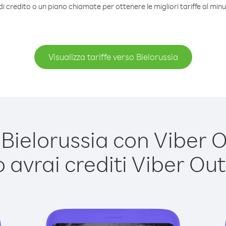
i credito o un piano chiamate per ottenere le migliori tariffe al minu
Visualizza tariffe verso Bielorussia
ielorussia con Viber Ou
avrai crediti Viber Out,