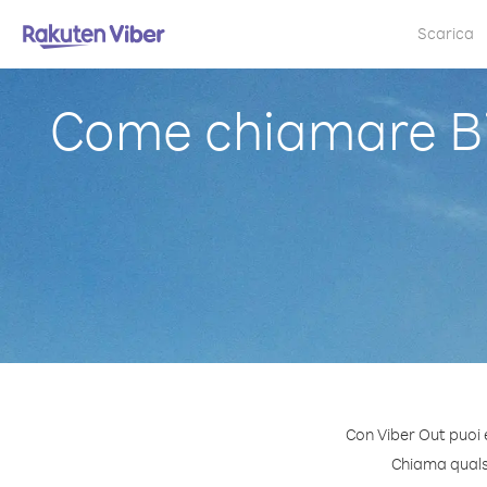
Scarica
Come chiamare Bi
Con Viber Out puoi 
Chiama qualsia