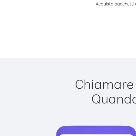
Acquista pacchetti d
Chiamare B
Quando 