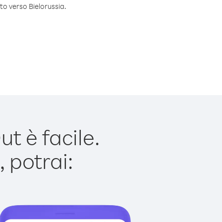
to verso Bielorussia.
t è facile.
 potrai: