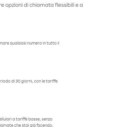
e opzioni di chiamata flessibili e a
mare qualsiasi numero in tutto il
iodo di 30 giorni, con le tariffe
ellulari a tariffe basse, senza
hiamate che stai già facendo.