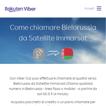
Accedi
Togg
navig
Come chiamare Bielorussia
da Satellite Immarsat
Con Viber Out puoi effettuare chiamate di qualità verso
Bielorussia da Satellite Immarsat.
Chiama qualsiasi
numero in Bielorussia - linea fissa o mobile! - a partire da
soli 50.5 ¢ al minuto.
Acquista pacchetti di credito o un piano chiamate per