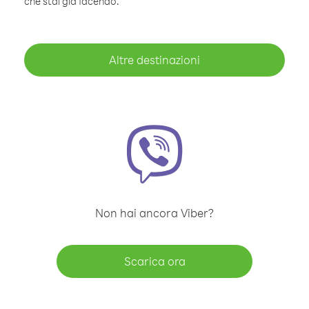
che stai già facendo.
Altre destinazioni
Non hai ancora Viber?
Scarica ora