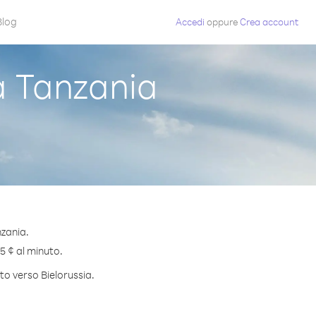
Blog
Accedi
oppure
Crea account
a Tanzania
nzania.
.5 ¢ al minuto.
to verso Bielorussia.