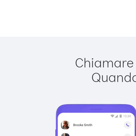
Chiamare B
Quando 