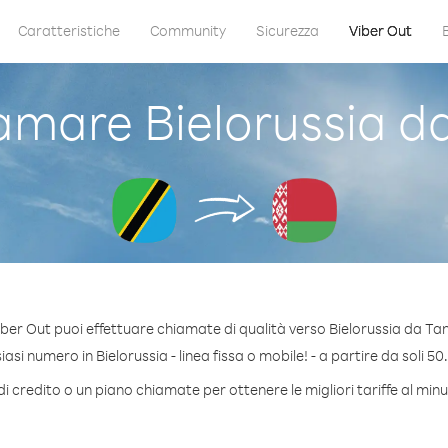
Caratteristiche
Community
Sicurezza
Viber Out
mare Bielorussia d
ber Out puoi effettuare chiamate di qualità verso Bielorussia da Ta
si numero in Bielorussia - linea fissa o mobile! - a partire da soli 50
i credito o un piano chiamate per ottenere le migliori tariffe al minu