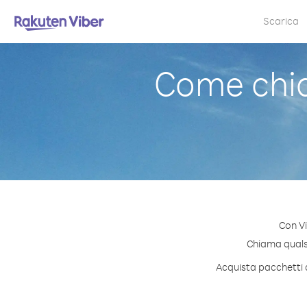
Scarica
Come chia
Con Vi
Chiama qualsia
Acquista pacchetti d