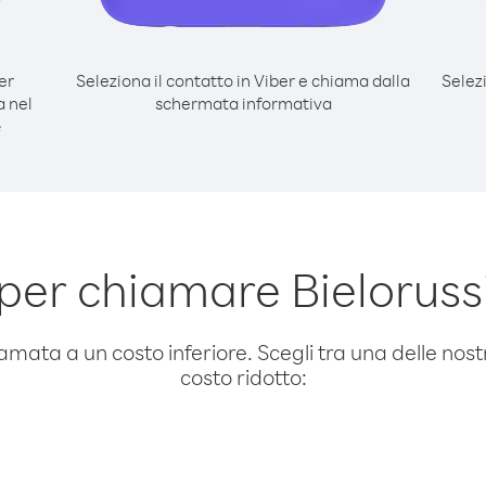
er
Seleziona il contatto in Viber e chiama dalla
Selez
a nel
schermata informativa
e
per chiamare Bieloruss
amata a un costo inferiore. Scegli tra una delle nostr
costo ridotto: