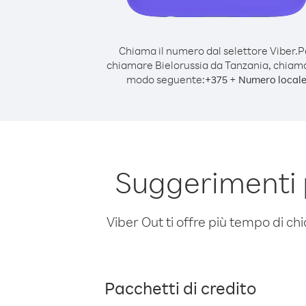
Chiama il numero dal selettore Viber.
P
chiamare Bielorussia da Tanzania, chiam
modo seguente:
+
+
375
Numero local
Suggerimenti 
Viber Out ti offre più tempo di chi
Pacchetti di credito