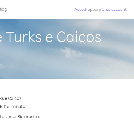
Blog
Accedi
oppure
Crea account
 Turks e Caicos
ks e Caicos.
.5 ¢ al minuto.
to verso Bielorussia.