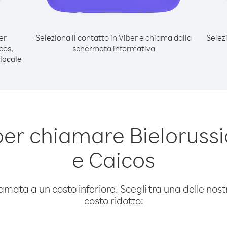
er
Seleziona il contatto in Viber e chiama dalla
Selez
cos,
schermata informativa
locale
er chiamare Bielorussia
e Caicos
amata a un costo inferiore. Scegli tra una delle nostr
costo ridotto: