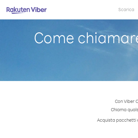
Scarica
Come chiamare 
Con Viber O
Chiama qualsia
Acquista pacchetti d