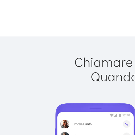
Chiamare B
Quando 