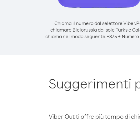
Chiama il numero dal selettore Viber.
P
chiamare Bielorussia da Isole Turks e Cai
chiama nel modo seguente:
+
+
375
Numero 
Suggerimenti p
Viber Out ti offre più tempo di chi