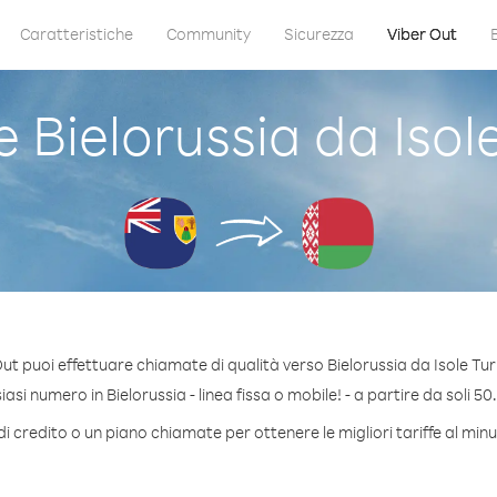
Caratteristiche
Community
Sicurezza
Viber Out
Bielorussia da Isole
ut puoi effettuare chiamate di qualità verso Bielorussia da Isole Tur
si numero in Bielorussia - linea fissa o mobile! - a partire da soli 50
i credito o un piano chiamate per ottenere le migliori tariffe al minu