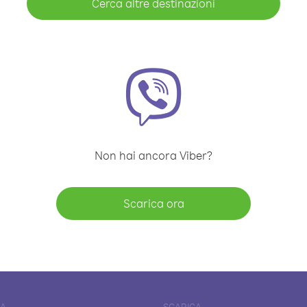
Cerca altre destinazioni
Non hai ancora Viber?
Scarica ora
DA
SCARICA