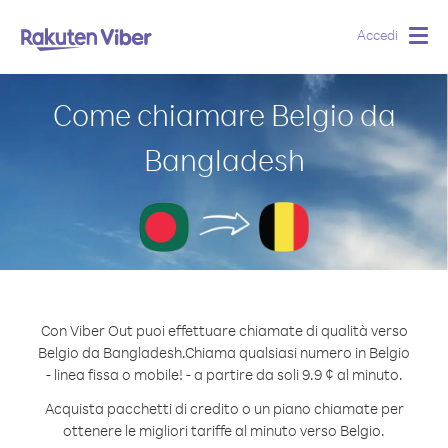
Accedi
Togg
navig
Come chiamare Belgio da
Bangladesh
Con Viber Out puoi effettuare chiamate di qualità verso
Belgio da Bangladesh.
Chiama qualsiasi numero in Belgio
- linea fissa o mobile! - a partire da soli 9.9 ¢ al minuto.
Acquista pacchetti di credito o un piano chiamate per
ottenere le migliori tariffe al minuto verso Belgio.