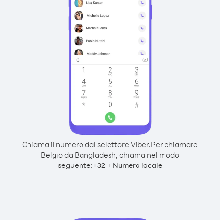
Chiama il numero dal selettore Viber.
Per chiamare
Belgio da Bangladesh, chiama nel modo
seguente:
+
+
32
Numero locale