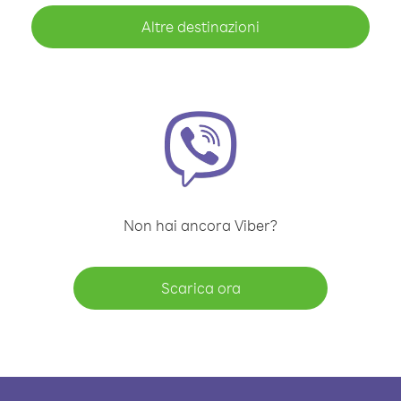
Altre destinazioni
Non hai ancora Viber?
Scarica ora