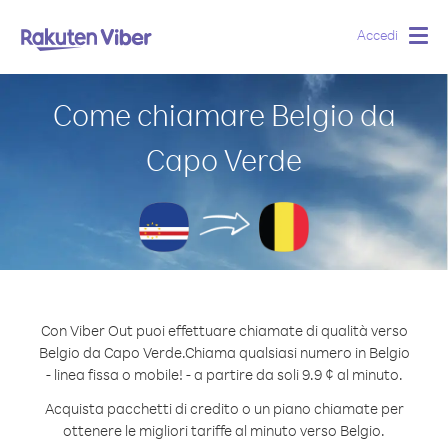
Accedi
Togg
navig
Come chiamare Belgio da
Capo Verde
Con Viber Out puoi effettuare chiamate di qualità verso
Belgio da Capo Verde.
Chiama qualsiasi numero in Belgio
- linea fissa o mobile! - a partire da soli 9.9 ¢ al minuto.
Acquista pacchetti di credito o un piano chiamate per
ottenere le migliori tariffe al minuto verso Belgio.