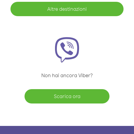
Altre destinazioni
Non hai ancora Viber?
Scarica ora