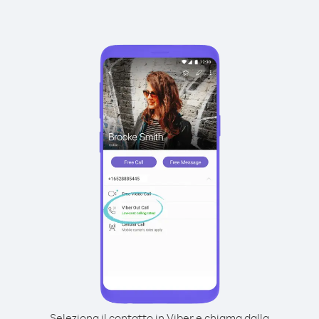
Seleziona il contatto in Viber e chiama dalla