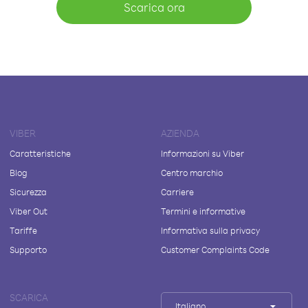
Scarica ora
VIBER
AZIENDA
Caratteristiche
Informazioni su Viber
Blog
Centro marchio
Sicurezza
Carriere
Viber Out
Termini e informative
Tariffe
Informativa sulla privacy
Supporto
Customer Complaints Code
SCARICA
Italiano