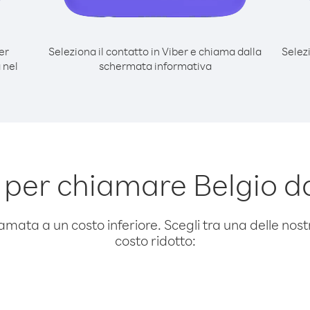
er
Seleziona il contatto in Viber e chiama dalla
Selez
 nel
schermata informativa
per chiamare Belgio da
amata a un costo inferiore. Scegli tra una delle nostr
costo ridotto: