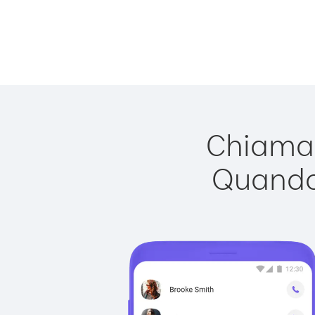
Chiamar
Quando 