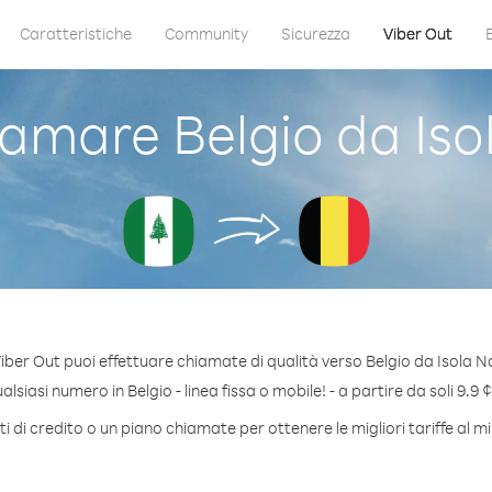
Caratteristiche
Community
Sicurezza
Viber Out
amare Belgio da Isol
iber Out puoi effettuare chiamate di qualità verso Belgio da Isola No
siasi numero in Belgio - linea fissa o mobile! - a partire da soli 9.9 
 di credito o un piano chiamate per ottenere le migliori tariffe al m