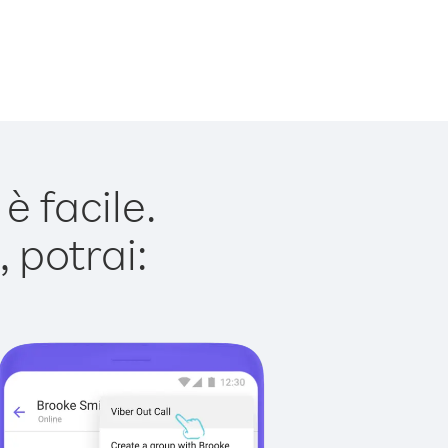
 facile.
 potrai: