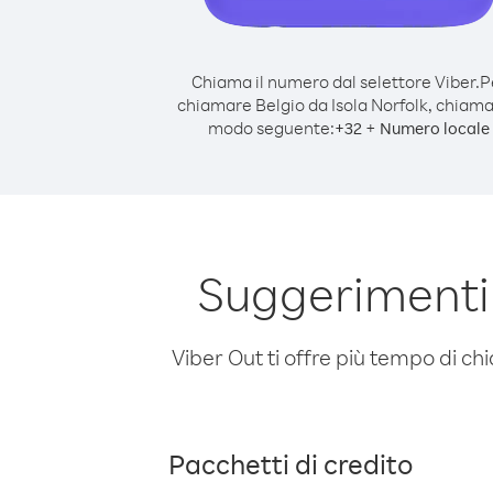
Chiama il numero dal selettore Viber.
P
chiamare Belgio da Isola Norfolk, chiama
modo seguente:
+
+
32
Numero locale
Suggerimenti 
Viber Out ti offre più tempo di chi
Pacchetti di credito