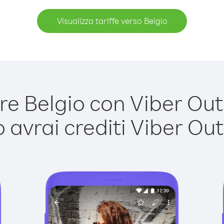
Visualizza tariffe verso Belgio
e Belgio con Viber Out è
avrai crediti Viber Out,