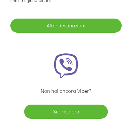
che stai già facendo.
Altre destinazioni
Non hai ancora Viber?
Scarica ora