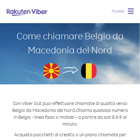
Accedi
Togg
navig
Come chiamare Belgio da
Macedonia del Nord
Con Viber Out puoi effettuare chiamate di qualità verso
Belgio da Macedonia del Nord.
Chiama qualsiasi numero
in Belgio - linea fissa o mobile! - a partire da soli 9.9 ¢ al
minuto.
Acquista pacchetti di credito o un piano chiamate per