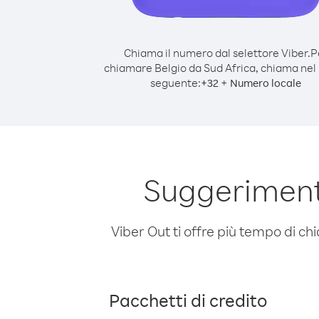
Chiama il numero dal selettore Viber.
P
chiamare Belgio da Sud Africa, chiama ne
seguente:
+
+
32
Numero locale
Suggerimenti
Viber Out ti offre più tempo di chi
Pacchetti di credito