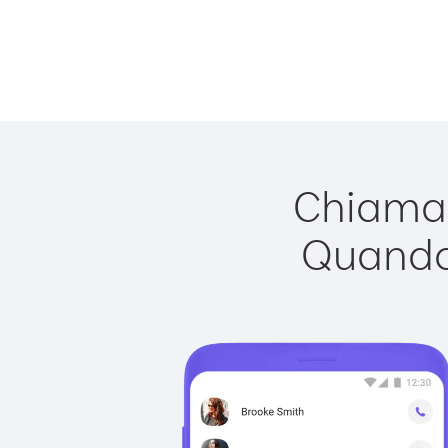
Chiamar
Quando 