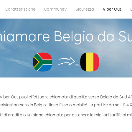
Caratteristiche
Community
Sicurezza
Viber Out
iamare Belgio da Su
Viber Out puoi effettuare chiamate di qualità verso Belgio da Sud Af
siasi numero in Belgio - linea fissa o mobile! - a partire da soli 11.4 
 di credito o un piano chiamate per ottenere le migliori tariffe al m