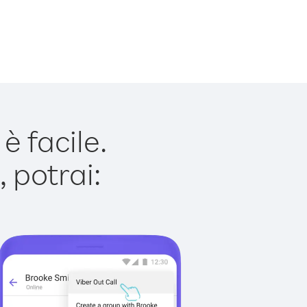
 facile.
 potrai: