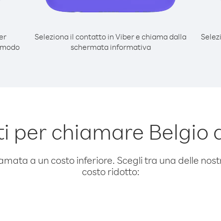
er
Seleziona il contatto in Viber e chiama dalla
Selez
l modo
schermata informativa
 per chiamare Belgio 
amata a un costo inferiore. Scegli tra una delle nostr
costo ridotto: