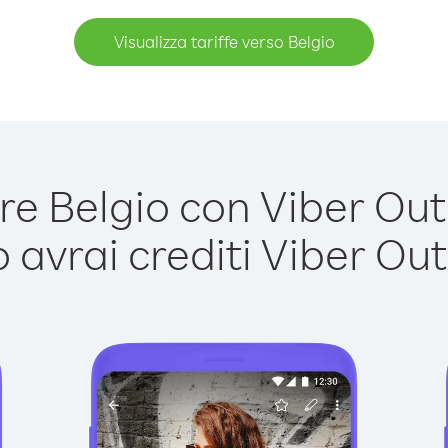
Visualizza tariffe verso Belgio
e Belgio con Viber Out è
avrai crediti Viber Out,