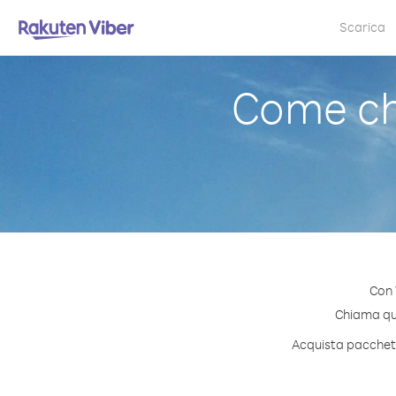
Scarica
Come ch
Con 
Chiama qual
Acquista pacchetti