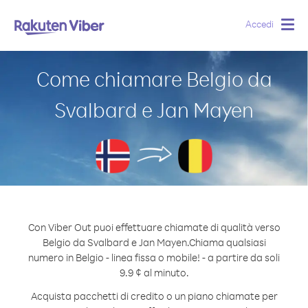
Accedi
Togg
navig
Come chiamare Belgio da
Svalbard e Jan Mayen
Con Viber Out puoi effettuare chiamate di qualità verso
Belgio da Svalbard e Jan Mayen.
Chiama qualsiasi
numero in Belgio - linea fissa o mobile! - a partire da soli
9.9 ¢ al minuto.
Acquista pacchetti di credito o un piano chiamate per