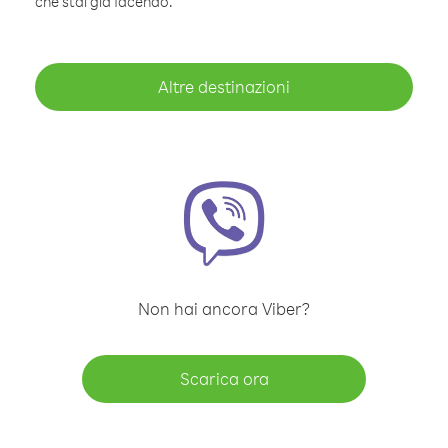
che stai già facendo.
Altre destinazioni
Non hai ancora Viber?
Scarica ora