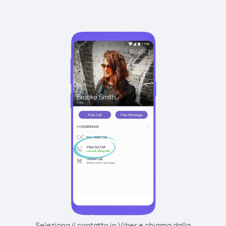
Seleziona il contatto in Viber e chiama dalla