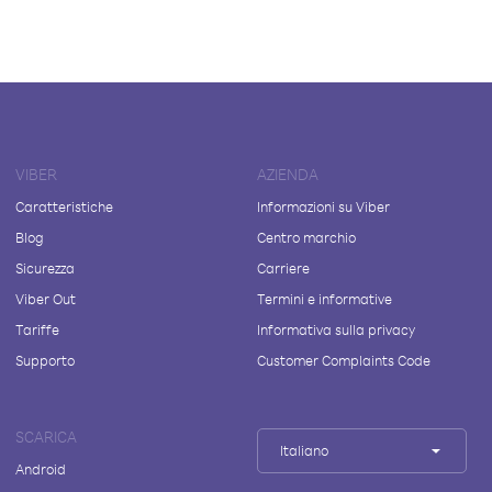
VIBER
AZIENDA
Caratteristiche
Informazioni su Viber
Blog
Centro marchio
Sicurezza
Carriere
Viber Out
Termini e informative
Tariffe
Informativa sulla privacy
Supporto
Customer Complaints Code
SCARICA
Italiano
Android