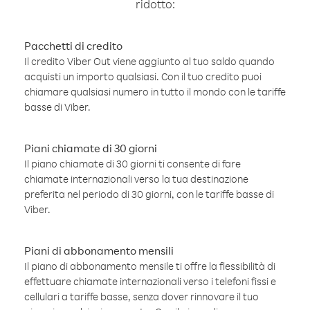
ridotto:
Pacchetti di credito
Il credito Viber Out viene aggiunto al tuo saldo quando
acquisti un importo qualsiasi. Con il tuo credito puoi
chiamare qualsiasi numero in tutto il mondo con le tariffe
basse di Viber.
Piani chiamate di 30 giorni
Il piano chiamate di 30 giorni ti consente di fare
chiamate internazionali verso la tua destinazione
preferita nel periodo di 30 giorni, con le tariffe basse di
Viber.
Piani di abbonamento mensili
Il piano di abbonamento mensile ti offre la flessibilità di
effettuare chiamate internazionali verso i telefoni fissi e
cellulari a tariffe basse, senza dover rinnovare il tuo