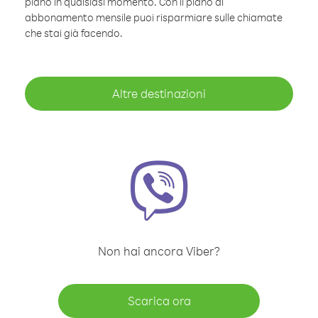
piano in qualsiasi momento. Con il piano di
abbonamento mensile puoi risparmiare sulle chiamate
che stai già facendo.
Altre destinazioni
Non hai ancora Viber?
Scarica ora