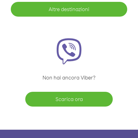
Altre destinazioni
Non hai ancora Viber?
Scarica ora