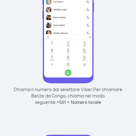
Chiama il numero dal selettore Viber.
Per chiamare
Belize da Congo, chiama nel modo
seguente:
+
+
501
Numero locale