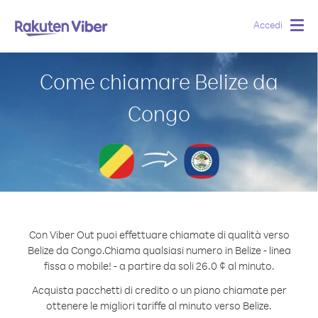
Accedi
Togg
navig
Come chiamare Belize da
Congo
Con Viber Out puoi effettuare chiamate di qualità verso
Belize da Congo.
Chiama qualsiasi numero in Belize - linea
fissa o mobile! - a partire da soli 26.0 ¢ al minuto.
Acquista pacchetti di credito o un piano chiamate per
ottenere le migliori tariffe al minuto verso Belize.