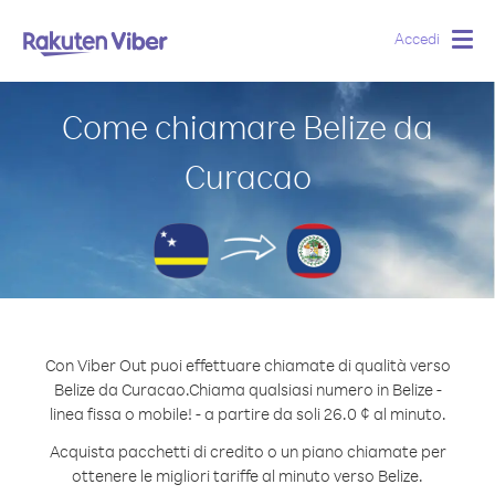
Accedi
Togg
navig
Come chiamare Belize da
Curacao
Con Viber Out puoi effettuare chiamate di qualità verso
Belize da Curacao.
Chiama qualsiasi numero in Belize -
linea fissa o mobile! - a partire da soli 26.0 ¢ al minuto.
Acquista pacchetti di credito o un piano chiamate per
ottenere le migliori tariffe al minuto verso Belize.