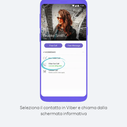
Seleziona il contatto in Viber e chiama dalla
schermata informativa