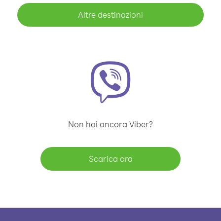
Altre destinazioni
Non hai ancora Viber?
Scarica ora