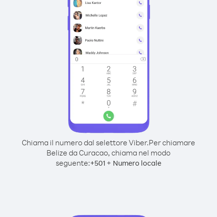
Chiama il numero dal selettore Viber.
Per chiamare
Belize da Curacao, chiama nel modo
seguente:
+
+
501
Numero locale