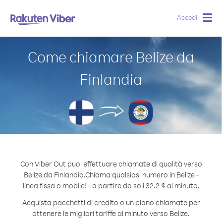
Accedi
Togg
navig
Come chiamare Belize da
Finlandia
Con Viber Out puoi effettuare chiamate di qualità verso
Belize da Finlandia.
Chiama qualsiasi numero in Belize -
linea fissa o mobile! - a partire da soli 32.2 ¢ al minuto.
Acquista pacchetti di credito o un piano chiamate per
ottenere le migliori tariffe al minuto verso Belize.