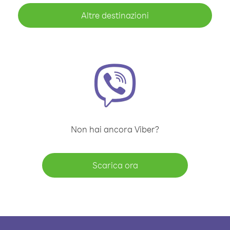
Altre destinazioni
Non hai ancora Viber?
Scarica ora