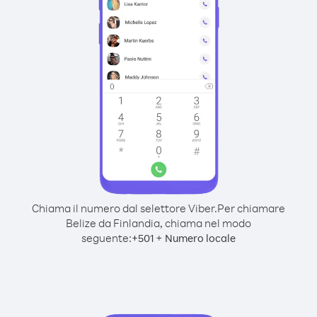
Chiama il numero dal selettore Viber.
Per chiamare
Belize da Finlandia, chiama nel modo
seguente:
+
+
501
Numero locale