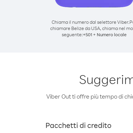
Chiama il numero dal selettore Viber.
P
chiamare Belize da USA, chiama nel m
seguente:
+
+
501
Numero locale
Suggerim
Viber Out ti offre più tempo di chi
Pacchetti di credito