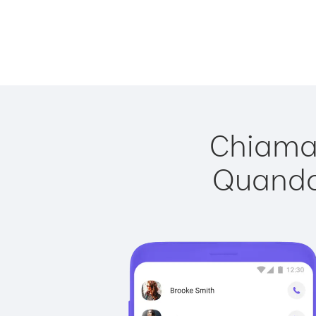
Chiamar
Quando 