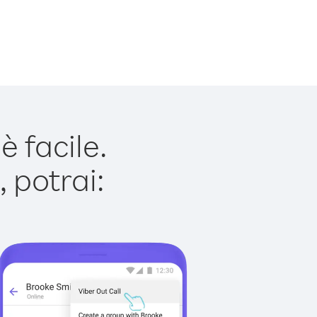
 facile.
 potrai: