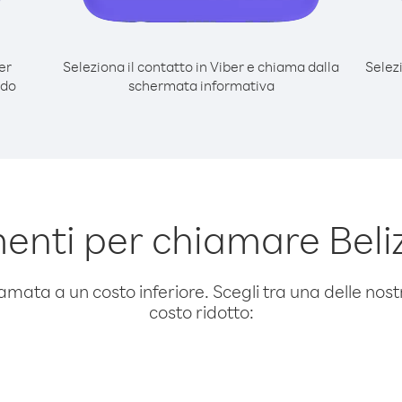
er
Seleziona il contatto in Viber e chiama dalla
Selez
odo
schermata informativa
enti per chiamare Beli
amata a un costo inferiore. Scegli tra una delle nostr
costo ridotto: