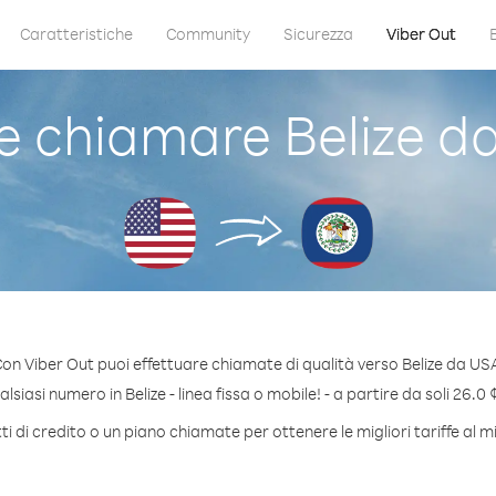
Caratteristiche
Community
Sicurezza
Viber Out
 chiamare Belize d
on Viber Out puoi effettuare chiamate di qualità verso Belize da US
siasi numero in Belize - linea fissa o mobile! - a partire da soli 26.0 
 di credito o un piano chiamate per ottenere le migliori tariffe al m