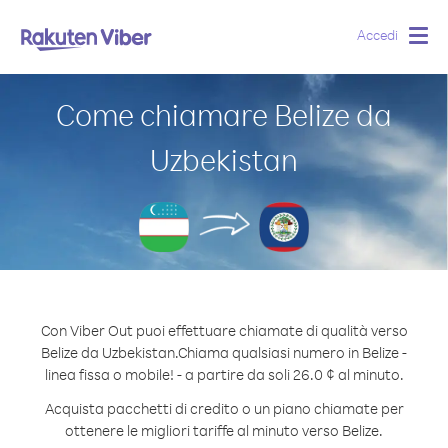
Accedi
Togg
navig
Come chiamare Belize da
Uzbekistan
Con Viber Out puoi effettuare chiamate di qualità verso
Belize da Uzbekistan.
Chiama qualsiasi numero in Belize -
linea fissa o mobile! - a partire da soli 26.0 ¢ al minuto.
Acquista pacchetti di credito o un piano chiamate per
ottenere le migliori tariffe al minuto verso Belize.