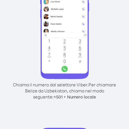
Chiama il numero dal selettore Viber.
Per chiamare
Belize da Uzbekistan, chiama nel modo
seguente:
+
+
501
Numero locale