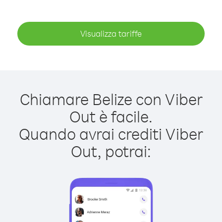
Visualizza tariffe
Chiamare Belize con Viber
Out è facile.
Quando avrai crediti Viber
Out, potrai: