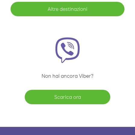
Altre destinazioni
Non hai ancora Viber?
Scarica ora