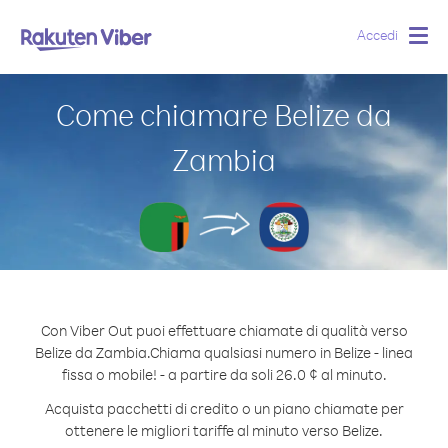
Accedi
Togg
navig
Come chiamare Belize da
Zambia
Con Viber Out puoi effettuare chiamate di qualità verso
Belize da Zambia.
Chiama qualsiasi numero in Belize - linea
fissa o mobile! - a partire da soli 26.0 ¢ al minuto.
Acquista pacchetti di credito o un piano chiamate per
ottenere le migliori tariffe al minuto verso Belize.