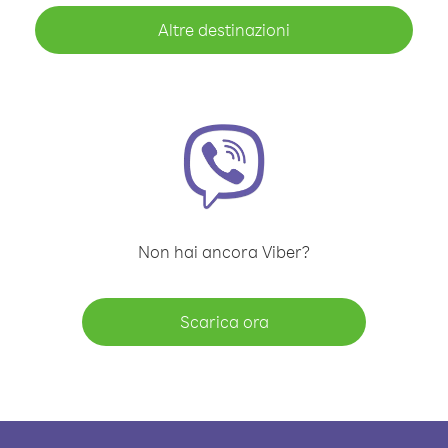
Altre destinazioni
Non hai ancora Viber?
Scarica ora