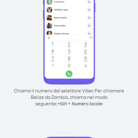
Chiama il numero dal selettore Viber.
Per chiamare
Belize da Zambia, chiama nel modo
seguente:
+
+
501
Numero locale