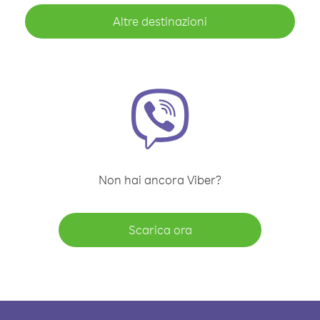
Altre destinazioni
Non hai ancora Viber?
Scarica ora