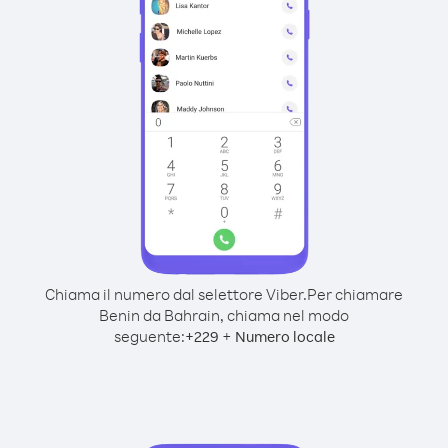
Chiama il numero dal selettore Viber.
Per chiamare
Benin da Bahrain, chiama nel modo
seguente:
+
+
229
Numero locale