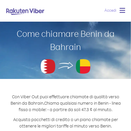
Accedi
Togg
navig
Come chiamare Benin da
Bahrain
Con Viber Out puoi effettuare chiamate di qualità verso
Benin da Bahrain.
Chiama qualsiasi numero in Benin - linea
fissa o mobile! - a partire da soli 47.3 ¢ al minuto.
Acquista pacchetti di credito o un piano chiamate per
ottenere le migliori tariffe al minuto verso Benin.